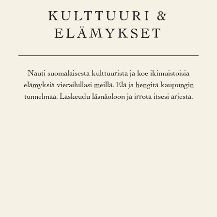
KULTTUURI &
ELÄMYKSET
Nauti suomalaisesta kulttuurista ja koe ikimuistoisia
elämyksiä vierailullasi meillä. Elä ja hengitä kaupungin
tunnelmaa. Laskeudu läsnäoloon ja irrota itsesi arjesta.