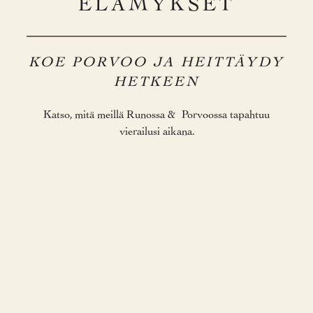
ELÄMYKSET
KOE PORVOO JA HEITTÄYDY
HETKEEN
K‍atso, mitä meillä Runossa & Porvoossa tapahtuu
vierailusi aikana.