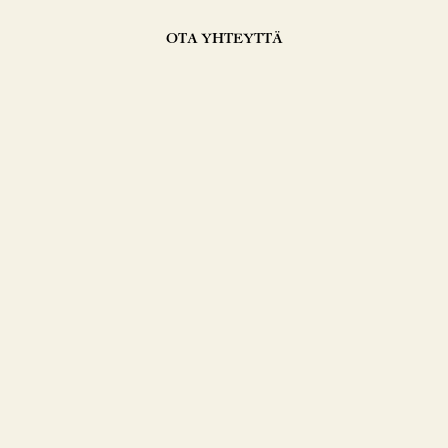
OTA YHTEYTTÄ