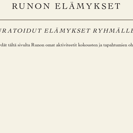
RUNON ELÄMYKSET
URATOIDUT ELÄMYKSET RYHMÄLLE
dät tältä sivulta Runon omat aktiviteetit kokousten ja tapahtumien oh