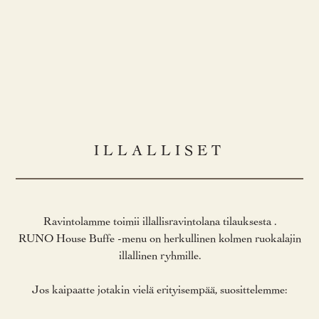
ILLALLISET
Ravintolamme toimii illallisravintolana tilauksesta .
RUNO House Buffe -menu on herkullinen kolmen ruokalajin
illallinen ryhmille.
Jos kaipaatte jotakin vielä erityisempää, suosittelemme: