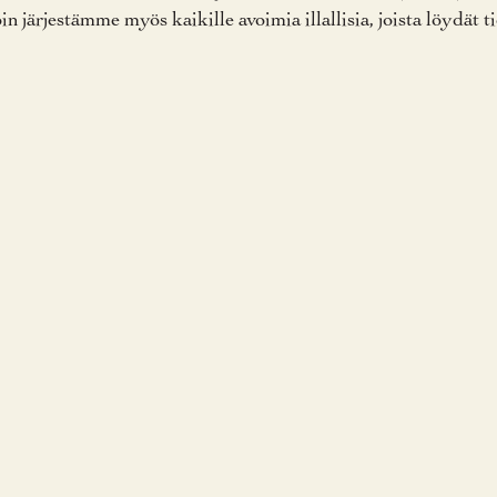
öin järjestämme myös kaikille avoimia illallisia, joista löydät t