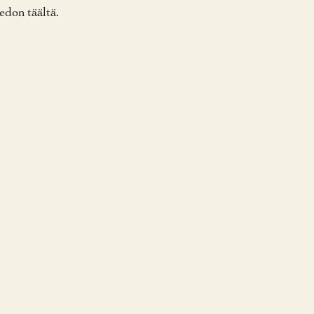
iedon täältä.